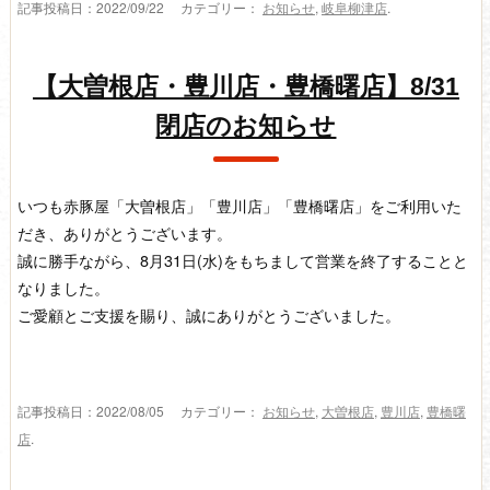
記事投稿日：2022/09/22 カテゴリー：
お知らせ
,
岐阜柳津店
.
【大曽根店・豊川店・豊橋曙店】8/31
閉店のお知らせ
いつも赤豚屋「大曽根店」「豊川店」「豊橋曙店」をご利用いた
だき、ありがとうございます。
誠に勝手ながら、8月31日(水)をもちまして営業を終了することと
なりました。
ご愛顧とご支援を賜り、誠にありがとうございました。
記事投稿日：2022/08/05 カテゴリー：
お知らせ
,
大曽根店
,
豊川店
,
豊橋曙
店
.