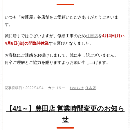
いつも「赤豚屋」各店舗をご愛顧いただきありがとうございま
す。
誠に勝手ではございますが、修繕工事のため
住吉店
を
4月4日(月)～
する運びとなりました。
4月8日(金)の間臨時休業
お客様にご迷惑をお掛けしまして、誠に申し訳ございません。
何卒ご理解とご協力を賜りますようお願い申し上げます。
記事投稿日：2022/04/04 カテゴリー：
お知らせ
,
住吉店
.
【4/1～】豊田店 営業時間変更のお知ら
せ