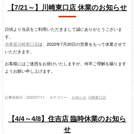
【7/21～】川崎東口店 休業のお知らせ
日頃より当店をご利用いただきまして誠にありがとうございま
す。
赤豚屋川崎東口店
は、2022年7月20日の営業をもって休業させて
いただきます。
お客様にはご迷惑をお掛けいたしますが、何卒ご理解を賜ります
ようお願い申し上げます。
記事投稿日：2022/07/11 カテゴリー：
お知らせ
,
川崎東口店
.
【4/4～4/8】住吉店 臨時休業のお知ら
せ