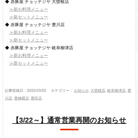
◆ 赤豚屋 チョッテジヤ 大曽根店
≫新お料理メニュー
≫新セットメニュー
◆ 赤豚屋 チョッテジヤ 豊川店
≫新お料理メニュー
≫新セットメニュー
◆ 赤豚屋 チョッテジヤ 岐阜柳津店
≫新お料理メニュー
≫新セットメニュー
記事投稿日：2022/03/25 カテゴリー：
お知らせ
,
大曽根店
,
岐阜柳津店
,
豊
川店
,
豊橋曙店
,
豊田店
.
【3/22～】通常営業再開のお知らせ