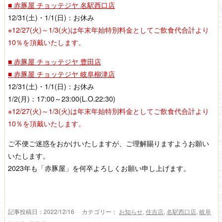
■ 赤豚屋 チョッテジヤ 名駅西口店
12/31(土)・1/1(日)：お休み
※12/27(火)～1/3(火)は年末年始特別料金としてご飲食代合計より
10％を頂戴いたします。
■ 赤豚屋 チョッテジヤ 豊田店
■ 赤豚屋 チョッテジヤ 岐阜柳津店
12/31(土)・1/1(日)：お休み
1/2(月)：17:00～23:00(L.O.22:30)
※12/27(火)～1/3(火)は年末年始特別料金としてご飲食代合計より
10％を頂戴いたします。
ご不便ご迷惑をおかけいたしますが、ご理解賜りますようお願い
いたします。
2023年も「赤豚屋」を何卒よろしくお願い申し上げます。
記事投稿日：2022/12/16 カテゴリー：
お知らせ
,
住吉店
,
名駅西口店
,
岐阜