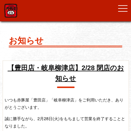
togg
navi
お知らせ
【豊田店・岐阜柳津店】2/28 閉店のお
知らせ
いつも赤豚屋「豊田店」「岐阜柳津店」をご利用いただき、あり
がとうございます。
誠に勝手ながら、2月28日(火)をもちまして営業を終了することと
なりました。