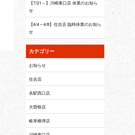
【7/21～】川崎東口店 休業のお知ら
せ
【4/4～4/8】住吉店 臨時休業のお知ら
せ
カテゴリー
お知らせ
住吉店
名駅西口店
大曽根店
岐阜柳津店
川崎東口店