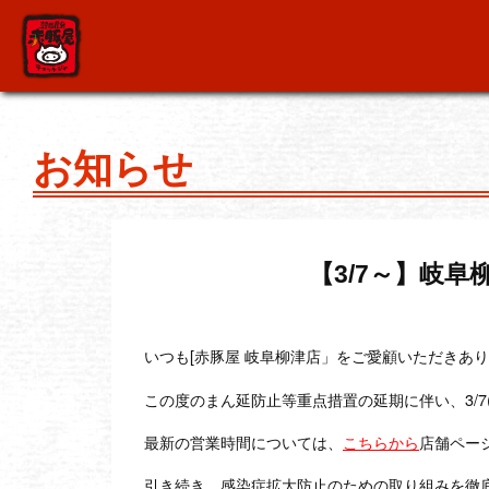
お知らせ
【3/7～】岐
いつも[赤豚屋 岐阜柳津店」をご愛顧いただきあ
この度のまん延防止等重点措置の延期に伴い、3/7
最新の営業時間については、
こちらから
店舗ペー
引き続き、感染症拡大防止のための取り組みを徹