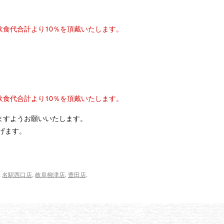
してご飲食代合計より10％を頂戴いたします。
してご飲食代合計より10％を頂戴いたします。
ますようお願いいたします。
げます。
,
名駅西口店
,
岐阜柳津店
,
豊田店
.