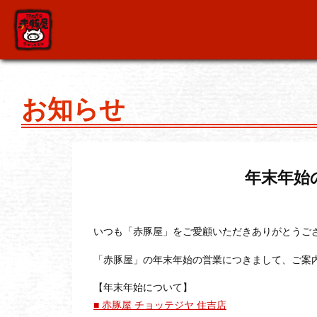
お知らせ
年末年始
いつも「赤豚屋」をご愛顧いただきありがとうご
「赤豚屋」の年末年始の営業につきまして、ご案
【年末年始について】
■ 赤豚屋 チョッテジヤ 住吉店