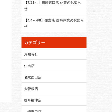
【7/21～】川崎東口店 休業のお知ら
せ
【4/4～4/8】住吉店 臨時休業のお知ら
せ
カテゴリー
お知らせ
住吉店
名駅西口店
大曽根店
岐阜柳津店
川崎東口店