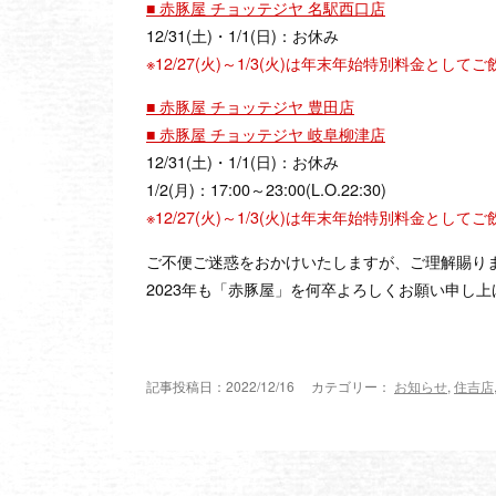
■ 赤豚屋 チョッテジヤ 名駅西口店
12/31(土)・1/1(日)：お休み
※12/27(火)～1/3(火)は年末年始特別料金と
■ 赤豚屋 チョッテジヤ 豊田店
■ 赤豚屋 チョッテジヤ 岐阜柳津店
12/31(土)・1/1(日)：お休み
1/2(月)：17:00～23:00(L.O.22:30)
※12/27(火)～1/3(火)は年末年始特別料金と
ご不便ご迷惑をおかけいたしますが、ご理解賜り
2023年も「赤豚屋」を何卒よろしくお願い申し上
記事投稿日：2022/12/16 カテゴリー：
お知らせ
,
住吉店