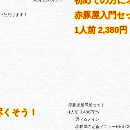
初めての方に
赤豚屋入門セ
いただけます！
1人前 2,380円
赤豚屋超満足セット
尽くそう！
1人前 3,480円"/>
・選べるメイン
赤豚屋の定番メニューBEST