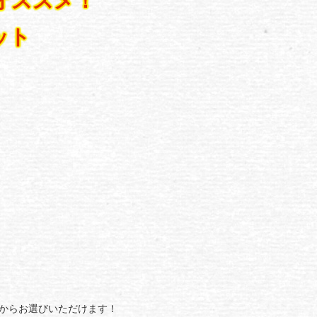
オススメ！
ット
3からお選びいただけます！