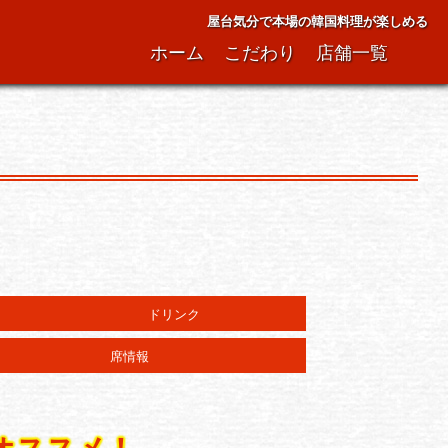
屋台気分で本場の韓国料理が楽しめる
ホーム
こだわり
店舗一覧
ドリンク
席情報