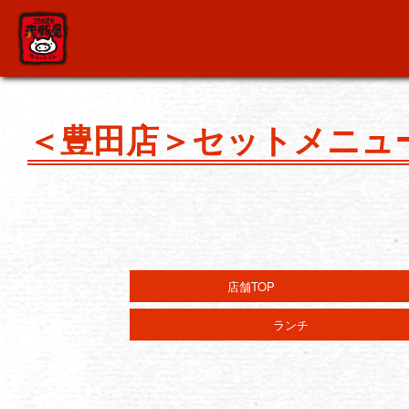
＜豊田店＞セットメニュ
店舗TOP
ランチ