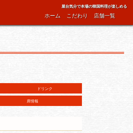
屋台気分で本場の韓国料理が楽しめる
ホーム
こだわり
店舗一覧
ドリンク
席情報