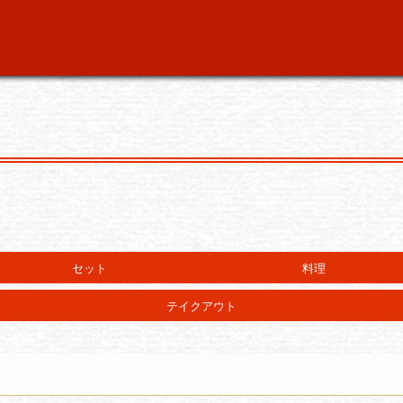
セット
料理
テイクアウト