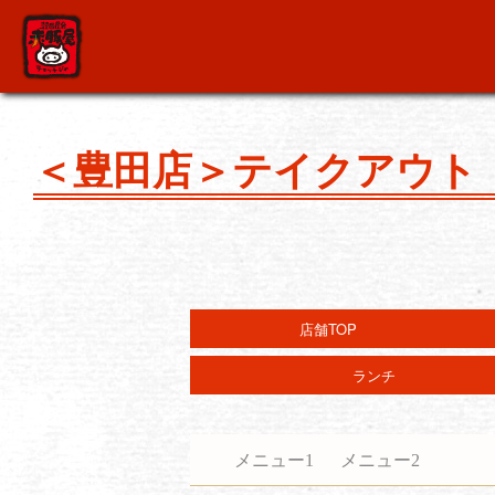
＜豊田店＞テイクアウト
店舗TOP
ランチ
メニュー1
メニュー2