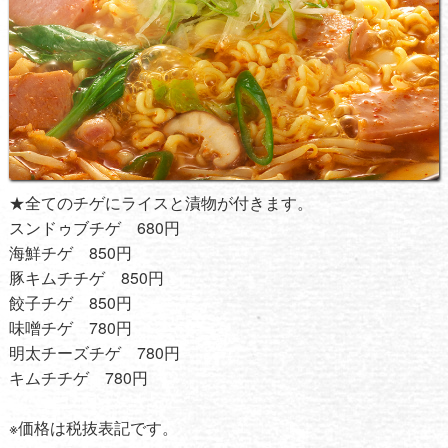
★全てのチゲにライスと漬物が付きます。
スンドゥブチゲ 680円
海鮮チゲ 850円
豚キムチチゲ 850円
餃子チゲ 850円
味噌チゲ 780円
明太チーズチゲ 780円
キムチチゲ 780円
※価格は税抜表記です。