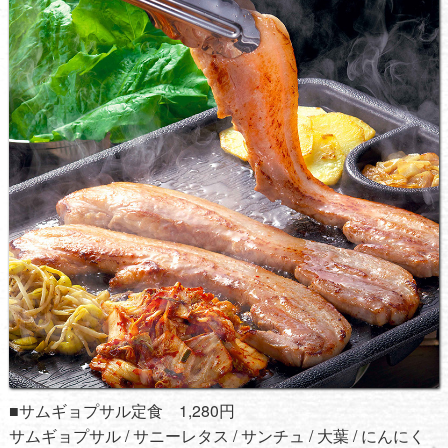
■サムギョプサル定食 1,280円
サムギョプサル / サニーレタス / サンチュ / 大葉 / にんにく