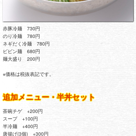
赤豚冷麺 730円
のり冷麺 780円
ネギだく冷麺 780円
ビビン麺 680円
麺大盛り 200円
※価格は税抜表記です。
追加メニュー・半丼セット
茶碗チゲ +200円
スープ +100円
半冷麺 +400円
唐揚げ(3個) +300円