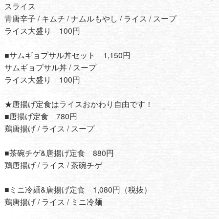
スライス
青唐辛子 / キムチ / ナムルもやし / ライス / スープ
ライス大盛り 100円
■サムギョプサル丼セット 1,150円
サムギョプサル丼 / スープ
ライス大盛り 100円
★唐揚げ定食はライスおかわり自由です！
■唐揚げ定食 780円
鶏唐揚げ / ライス / スープ
■茶碗チゲ&唐揚げ定食 880円
鶏唐揚げ / ライス / 茶碗チゲ
■ミニ冷麺&唐揚げ定食 1,080円（税抜）
鶏唐揚げ / ライス / ミニ冷麺