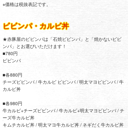
※価格は税抜表記です。
ビビンパ・カルビ丼
★赤豚屋のビビンパは「石焼ビビンパ」と「焼かないビビ
ンパ」とお選びいただけます！
■780円
ビビンパ
■各880円
チーズビビンパ / 牛カルビ ビビンパ / 明太マヨビビンパ / 牛
カルビ丼
■各980円
牛カルビ+チーズビビンパ / 牛カルビ+明太マヨビビンパ / チ
ーズ牛カルビ丼
キムチカルビ丼 / 明太マヨ牛カルビ丼 / ネギだく牛カルビ丼